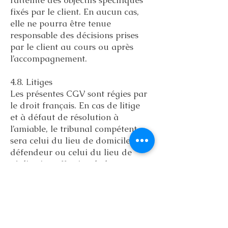
l’atteinte des objectifs spécifiques
fixés par le client. En aucun cas,
elle ne pourra être tenue
responsable des décisions prises
par le client au cours ou après
l’accompagnement.
4.8. Litiges
Les présentes CGV sont régies par
le droit français. En cas de litige
et à défaut de résolution à
l’amiable, le tribunal compétent
sera celui du lieu de domicile du
défendeur ou celui du lieu de
réalisation effective de la
prestation de coaching.
5. Cookies
Ce site utilise des cookies pour