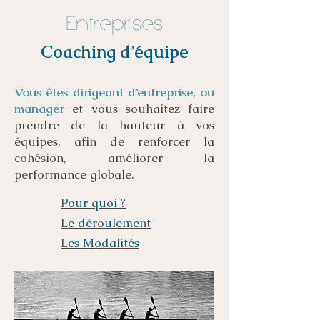
Entreprises
Coaching d’équipe
Vous êtes dirigeant d’entreprise, ou
manager
et vous souhaitez faire
prendre de la hauteur à vos
équipes, afin de renforcer la
cohésion, améliorer la
performance globale.
Pour quoi ?
Le déroulement
Les Modalités