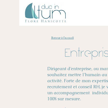
Retour à l'accueil
Entrepri
Dirigeant d’entreprise, ou ma
souhaitez mettre l’humain au
activité.
Forte de mon experti
recrutement et conseil RH, je
un accompagnement individuel
100% sur mesure.