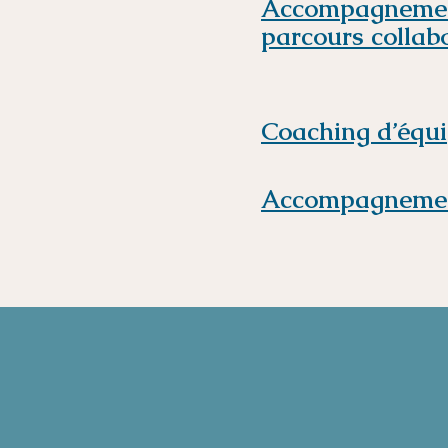
Accompagneme
parcours
collab
Coaching d’équ
Accompagneme